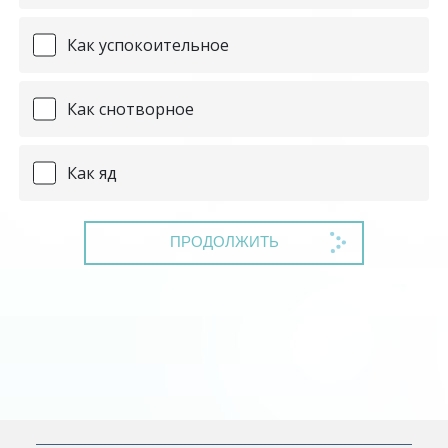
Как успокоительное
Как снотворное
Как яд
ПРОДОЛЖИТЬ