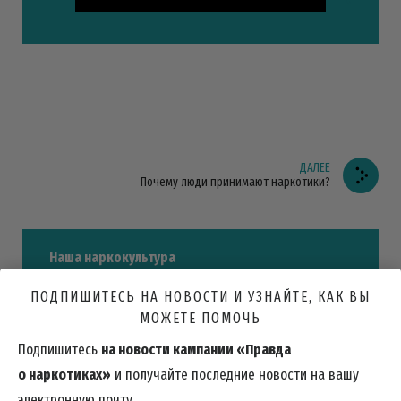
ДАЛЕЕ
Почему люди принимают наркотики?
Наша наркокультура
ПОДПИШИТЕСЬ НА НОВОСТИ И УЗНАЙТЕ, КАК ВЫ
МОЖЕТЕ ПОМОЧЬ
Почему люди принимают наркотики?
Подпишитесь
на новости кампании «Правда
о наркотиках»
и получайте последние новости на вашу
Основные факты о злоупотреблении наркотиками
электронную почту.