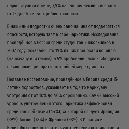
наркоситуации в мире, 3,9% населения Земли в возрасте
от 15 до 64 лет употребляет коноплю.
В наши дни подростки очень рано начинают подвергаться
опасности, которую таят в себе наркотики. Исследование,
проведённое в России среди студентов и школьников в
2007 году, показало, что 19% из них пробовали коноплю
(марихуану или гашиш), а 5% пробовали какие-либо другие
незаконные препараты по крайней мере один раз.
Недавнее исследование, проведённое в Европе среди 15-
летних подростков, указывает на то, что марихуану
употребляют от 10% до 40% опрошенных. Самый высокий
уровень употребления этого наркотика зафиксирован
среди юношей Чехии (44%), за которой следует Ирландия
(39%), Англия (38%) и Франция (38%). В Испании и
Великобритании показатель употребления кокаина среди