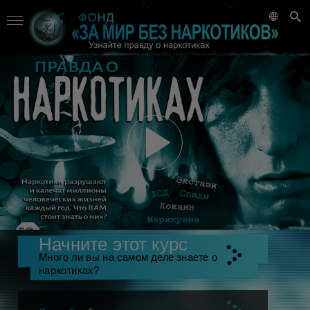
Начните этот курс
Много ли вы на самом деле знаете о
наркотиках?