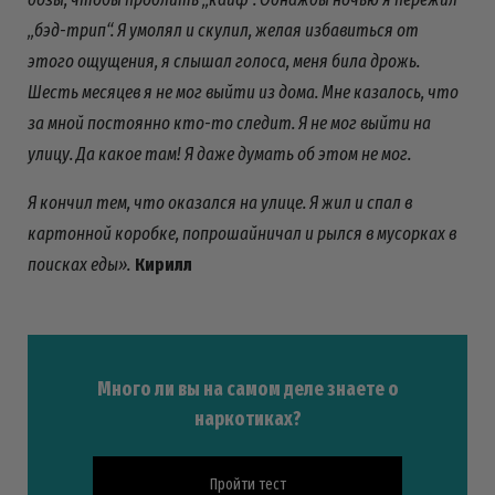
„бэд-трип“. Я умолял и скулил, желая избавиться от
этого ощущения, я слышал голоса, меня била дрожь.
Шесть месяцев я не мог выйти из дома. Мне казалось, что
за мной постоянно кто-то следит. Я не мог выйти на
улицу. Да какое там! Я даже думать об этом не мог.
Я кончил тем, что оказался на улице. Я жил и спал в
картонной коробке, попрошайничал и рылся в мусорках в
поисках еды».
Кирилл
Много ли вы на самом деле знаете о
наркотиках?
Пройти тест