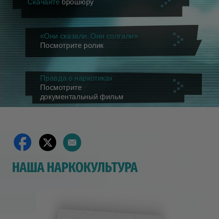
Скачайте
брошюру
«Они сказали. Они солгали»
Посмотрите ролик
Правда о наркотиках
Посмотрите
документальный фильм
НАША НАРКОКУЛЬТУРА