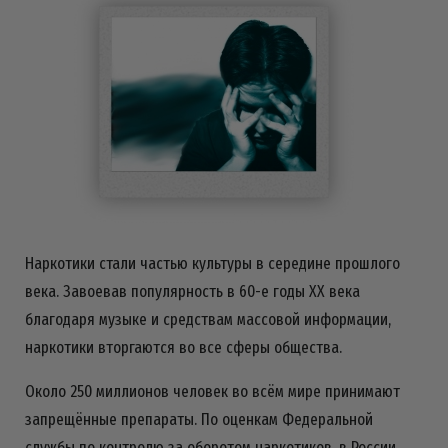
Наркотики стали частью культуры в середине прошлого
века. Завоевав популярность в 60-е годы ХХ века
благодаря музыке и средствам массовой информации,
наркотики вторгаются во все сферы общества.
Около 250 миллионов человек во всём мире принимают
запрещённые препараты. По оценкам Федеральной
службы по контролю за оборотом наркотиков, в России