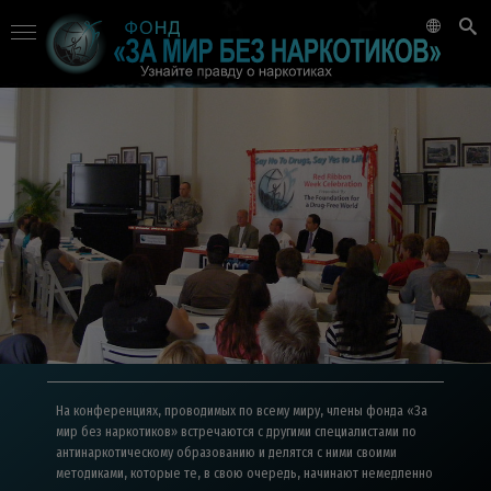
На конференциях, проводимых по всему миру, члены фонда «За
мир без наркотиков» встречаются с другими специалистами по
антинаркотическому образованию и делятся с ними своими
методиками, которые те, в свою очередь, начинают немедленно