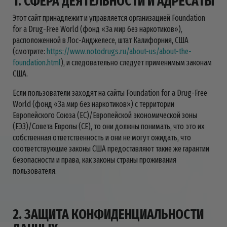
1. СФЕРА ДЕЯТЕЛЬНОСТИ И АДРЕСАТЫ
Этот сайт принадлежит и управляется организацией Foundation
for a Drug-Free World (фонд «За мир без наркотиков»),
расположенной в Лос-Анджелесе, штат Калифорния, США
(смотрите:
https://www.notodrugs.ru/about-us/about-the-
foundation.html
), и следовательно следует применимым законам
США.
Если пользователи заходят на сайты Foundation for a Drug-Free
World (фонд «За мир без наркотиков») с территории
Европейского Союза (ЕС)/Европейской экономической зоны
(ЕЭЗ)/Совета Европы (CE), то они должны понимать, что это их
собственная ответственность и они не могут ожидать, что
соответствующие законы США предоставляют такие же гарантии
безопасности и права, как законы страны проживания
пользователя.
2. ЗАЩИТА КОНФИДЕНЦИАЛЬНОСТИ