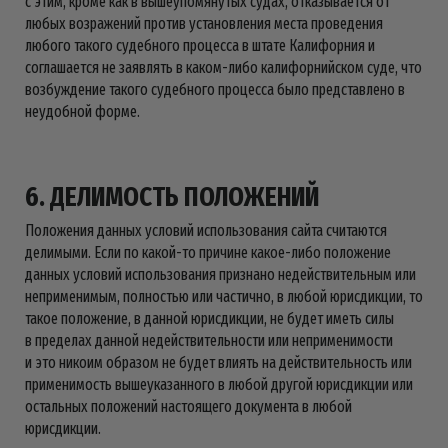
с этим, кроме как в вышеупомянутых судах, отказывается от
любых возражений против установления места проведения
любого такого судебного процесса в штате Калифорния и
соглашается не заявлять в каком-либо калифорнийском суде, что
возбуждение такого судебного процесса было представлено в
неудобной форме.
6. ДЕЛИМОСТЬ ПОЛОЖЕНИЙ
Положения данных условий использования сайта считаются
делимыми. Если по какой-то причине какое-либо положение
данных условий использования признано недействительным или
неприменимым, полностью или частично, в любой юрисдикции, то
такое положение, в данной юрисдикции, не будет иметь силы
в пределах данной недействительности или неприменимости
и это никоим образом не будет влиять на действительность или
применимость вышеуказанного в любой другой юрисдикции или
остальных положений настоящего документа в любой
юрисдикции.