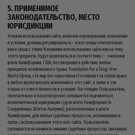
5. ПРИМЕНИМОЕ
ЗАКОНОДАТЕЛЬСТВО, МЕСТО
ЮРИСДИКЦИИ
Условия использования сайта, включая опровержения, положения
и условия, должны регулироваться – и все споры относительно
или в связи с этими Условиями использования сайта или на тему
этого предмета, будут разрешаться в соответствии с – законами
штата Калифорния, США, без введения в действие любых
принципов коллизионного права. Foundation for a Drug-Free
World (фонд «За мир без наркотиков») оставляет за собой право
в любое время вносить изменения в этот сайт, а также в эти
отказы от ответственности и условия. Настоящим Пользователь
окончательно и безоговорочно соглашается подчиняться
исключительной юрисдикции судов штата Калифорния (и
Соединённых Штатов Америки), расположенных в штате
Калифорния, для любых судебных процессов, возникающих в
связи с использованием этого веб-сайта. Пользователь
соглашается не начинать никаких судебных процессов, связанных