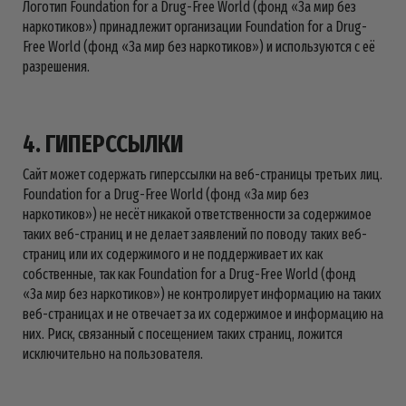
Логотип Foundation for a Drug-Free World (фонд «За мир без
наркотиков») принадлежит организации Foundation for a Drug-
Free World (фонд «За мир без наркотиков») и используются с её
разрешения.
4. ГИПЕРССЫЛКИ
Сайт может содержать гиперссылки на веб-страницы третьих лиц.
Foundation for a Drug-Free World (фонд «За мир без
наркотиков») не несёт никакой ответственности за содержимое
таких веб-страниц и не делает заявлений по поводу таких веб-
страниц или их содержимого и не поддерживает их как
собственные, так как Foundation for a Drug-Free World (фонд
«За мир без наркотиков») не контролирует информацию на таких
веб-страницах и не отвечает за их содержимое и информацию на
них. Риск, связанный с посещением таких страниц, ложится
исключительно на пользователя.