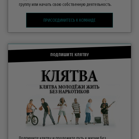
группу или начать свою собственную деятельность.
ПРИСОЕДИНИТЕСЬ К КОМАНДЕ
ПОДПИШИТЕ КЛЯТВУ
Подпишите клятву и проложите путь к жизни без