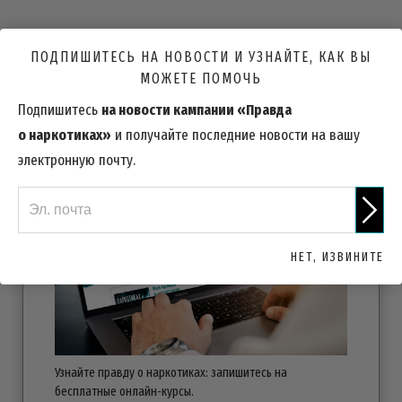
ПРИМИТЕ УЧАСТИЕ
ПОДПИШИТЕСЬ НА НОВОСТИ И УЗНАЙТЕ, КАК ВЫ
МОЖЕТЕ ПОМОЧЬ
Подпишитесь
на новости кампании «Правда
ЗАПИШИТЕСЬ СЕЙЧАС
о наркотиках»
и получайте последние новости на вашу
электронную почту.
НЕТ, ИЗВИНИТЕ
Узнайте правду о наркотиках: запишитесь на
бесплатные
онлайн-курсы.