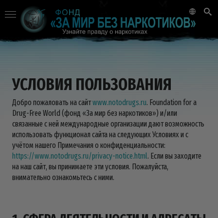
УСЛОВИЯ ПОЛЬЗОВАНИЯ
Добро пожаловать на сайт
www.notodrugs.ru
. Foundation for a
Drug-Free World (фонд «За мир без наркотиков») и/или
связанные с ней международные организации дают возможность
использовать функционал сайта на следующих Условиях и с
учётом нашего Примечания о конфиденциальности:
https://www.notodrugs.ru/privacy-notice.html
. Если вы заходите
на наш сайт, вы принимаете эти условия. Пожалуйста,
внимательно ознакомьтесь с ними.