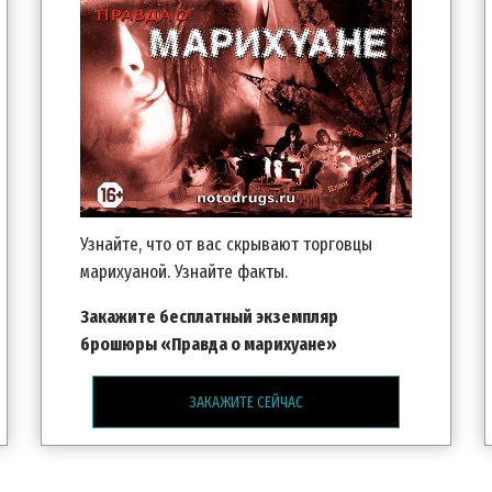
Узнайте, что от вас скрывают торговцы
марихуаной. Узнайте факты.
Закажите бесплатный экземпляр
брошюры «Правда о марихуане»
ЗАКАЖИТЕ СЕЙЧАС