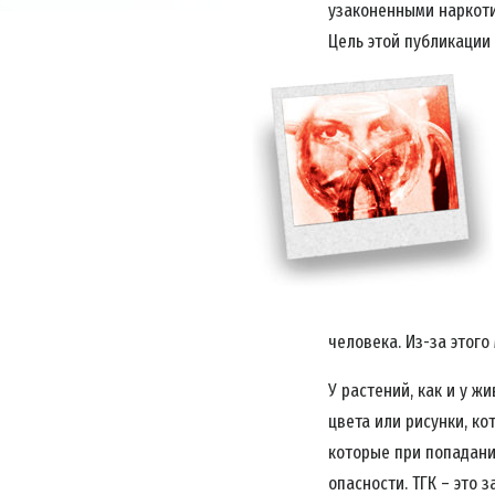
узаконенными наркоти
Цель этой публикации
человека. Из-за этого
У растений, как и у ж
цвета или рисунки, ко
которые при попадани
опасности. ТГК – это 