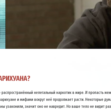
АРИХУАНА?
 распространённый нелегальный наркотик в мире. И пропасть ме
арихуане и мифами вокруг неё продолжает расти. Некоторые думаю
ны узаконили, значит оно не навредит. Но ваше тело не видит р