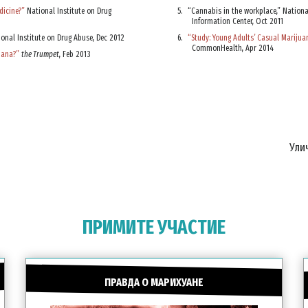
dicine?”
National Institute on Drug
“Cannabis in the workplace,” Nation
Information Center, Oct 2011
onal Institute on Drug Abuse, Dec 2012
“Study: Young Adults’ Casual Marijua
CommonHealth, Apr 2014
uana?”
the Trumpet
, Feb 2013
Ули
ПРИМИТЕ УЧАСТИЕ
ПРАВДА О МАРИХУАНЕ