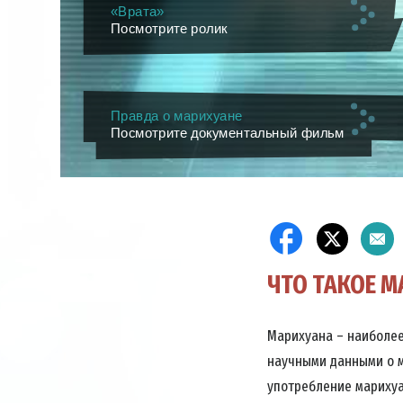
«Врата»
Посмотрите ролик
Правда о марихуане
Посмотрите документальный фильм
ЧТО ТАКОЕ М
Марихуана – наиболее
научными данными о м
употребление марихуа