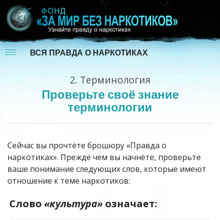
ВСЯ ПРАВДА О НАРКОТИКАХ
2.
Терминология
Проверьте своё знание
терминологии
Сейчас вы прочтёте брошюру «Правда о
наркотиках».
Прежде чем вы начнёте, проверьте
ваше понимание следующих слов, которые имеют
отношение к теме наркотиков:
Слово
«культура»
означает: