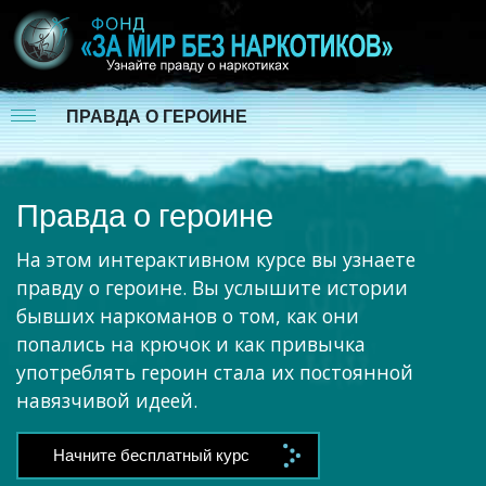
ПРАВДА О ГЕРОИНЕ
Правда о героине
На этом интерактивном курсе вы узнаете
правду о героине. Вы услышите истории
бывших наркоманов о том, как они
попались на крючок и как привычка
употреблять героин стала их постоянной
навязчивой идеей.
Начните бесплатный курс