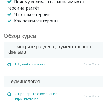
Почему количество зависимых от
героина растёт
Что такое героин
Как появился героин
Обзор курса
Посмотрите раздел документального
фильма
1.
Правда о героине
6 мин 30 сек
Терминология
2. Проверьте своё знание
2 мин 30 сек
терминологии