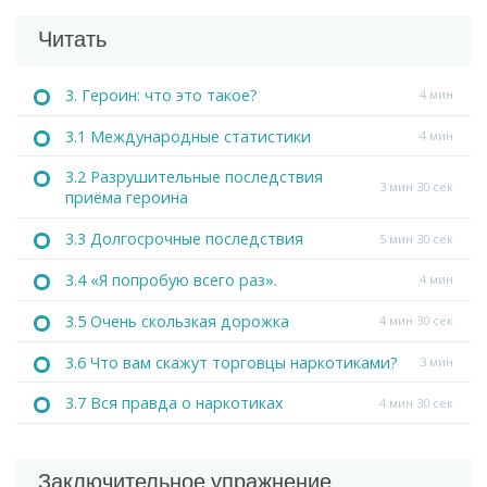
Читать
3. Героин: что это такое?
4 мин
3.1 Международные статистики
4 мин
3.2 Разрушительные последствия
3 мин 30 сек
приёма героина
3.3 Долгосрочные последствия
5 мин 30 сек
3.4 «Я попробую всего раз».
4 мин
3.5 Очень скользкая дорожка
4 мин 30 сек
3.6 Что вам скажут торговцы наркотиками?
3 мин
3.7 Вся правда о наркотиках
4 мин 30 сек
Заключительное упражнение