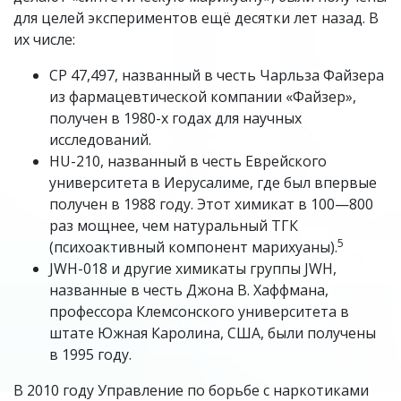
для целей экспериментов ещё десятки лет назад. В
их числе:
CP 47,497, названный в честь Чарльза Файзера
из фармацевтической компании «Файзер»,
получен в 1980-х годах для научных
исследований.
HU-210, названный в честь Еврейского
университета в Иерусалиме, где был впервые
получен в 1988 году. Этот химикат в 100—800
раз мощнее, чем натуральный ТГК
5
(психоактивный компонент марихуаны).
JWH-018 и другие химикаты группы JWH,
названные в честь Джона В. Хаффмана,
профессора Клемсонского университета в
штате Южная Каролина, США, были получены
в 1995 году.
В 2010 году Управление по борьбе с наркотиками