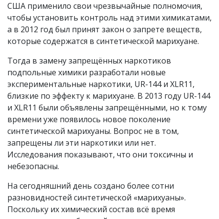
США применило свои чрезвычайные полномочия,
чтобы установить контроль над этими химикатами,
а в 2012 год был принят закон о запрете веществ,
которые содержатся в синтетической марихуане.
Тогда в замену запрещённых наркотиков
подпольные химики разработали новые
экспериментальные наркотики, UR-144 и XLR11,
близкие по эффекту к марихуане. В 2013 году UR-144
и XLR11 были объявлены запрещёнными, но к тому
времени уже появилось новое поколение
синтетической марихуаны. Вопрос не в том,
запрещены ли эти наркотики или нет.
Исследования показывают, что они токсичны и
небезопасны.
На сегодняшний день создано более сотни
разновидностей синтетической «марихуаны».
Поскольку их химический состав всё время