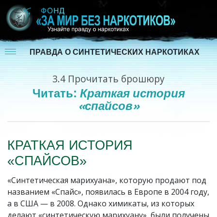
ПРАВДА О СИНТЕТИЧЕСКИХ НАРКОТИКАХ
3.4
Прочитать брошюру
Читать:
Краткая история
«спайсов»
КРАТКАЯ ИСТОРИЯ
«СПАЙСОВ»
«Синтетическая марихуана», которую продают под
названием «Спайс», появилась в Европе в 2004 году,
а в США — в 2008. Однако химикаты, из которых
делают «синтетическую марихуану», были получены