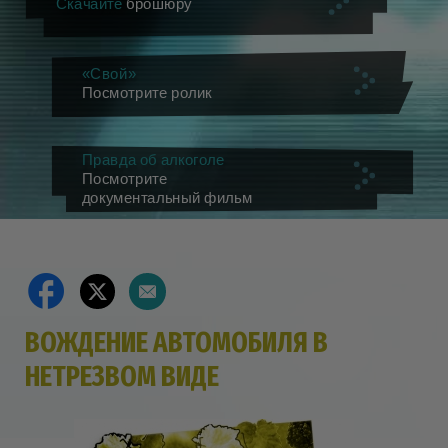
Скачайте
брошюру
«Свой»
Посмотрите ролик
Правда об алкоголе
Посмотрите
документальный фильм
ВОЖДЕНИЕ АВТОМОБИЛЯ В
НЕТРЕЗВОМ ВИДЕ