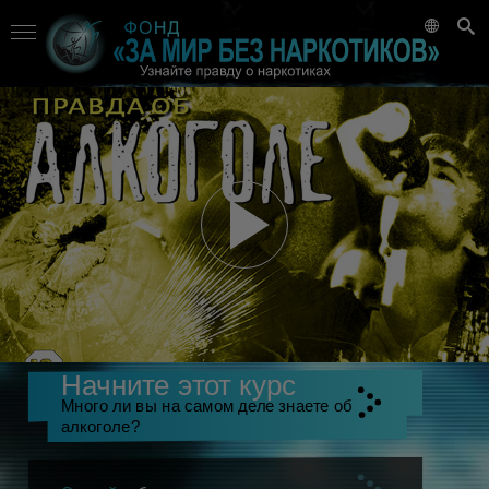
Начните этот курс
Много ли вы на самом деле знаете об
алкоголе?