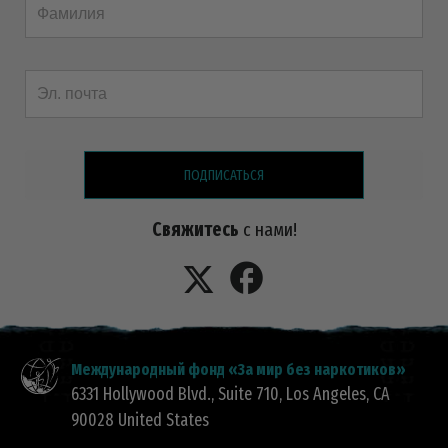
ПОДПИСАТЬСЯ
Свяжитесь
с нами!
Международный фонд «За мир без наркотиков»
6331 Hollywood Blvd., Suite 710
,
Los Angeles
,
CA
90028
United States