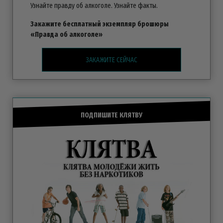
Узнайте правду об алкоголе. Узнайте факты.
Закажите бесплатный экземпляр брошюры
«Правда об алкоголе»
ЗАКАЖИТЕ СЕЙЧАС
ПОДПИШИТЕ КЛЯТВУ