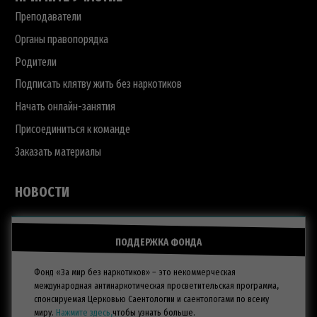
Преподаватели
Органы правопорядка
Родители
Подписать клятву жить без наркотиков
Начать онлайн-занятия
Присоединиться к команде
Заказать материалы
НОВОСТИ
ПОДДЕРЖКА ФОНДА
Фонд «За мир без наркотиков» – это некоммерческая
международная антинаркотическая просветительская программа,
спонсируемая Церковью Саентологии и саентологами по всему
миру.
Нажмите здесь,
чтобы узнать больше.