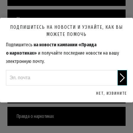
Международные статистические данные
ПОДПИШИТЕСЬ НА НОВОСТИ И УЗНАЙТЕ, КАК ВЫ
МОЖЕТЕ ПОМОЧЬ
Последствия употребления и последствия длительного
Подпишитесь
на новости кампании «Правда
употребления
о наркотиках»
и получайте последние новости на вашу
электронную почту.
Самые молодые жертвы
НЕТ, ИЗВИНИТЕ
Краткая история алкоголя
Правда о наркотиках