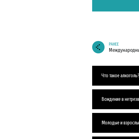
РАНЕЕ
Международны
Что такое алкоголь
Вождение в нетрез
Молодые и взрослые