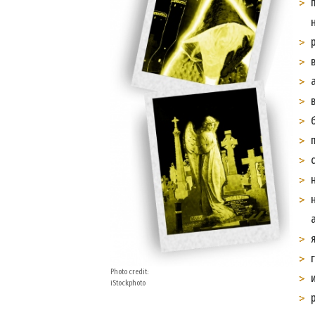
Photo credit:
iStockphoto