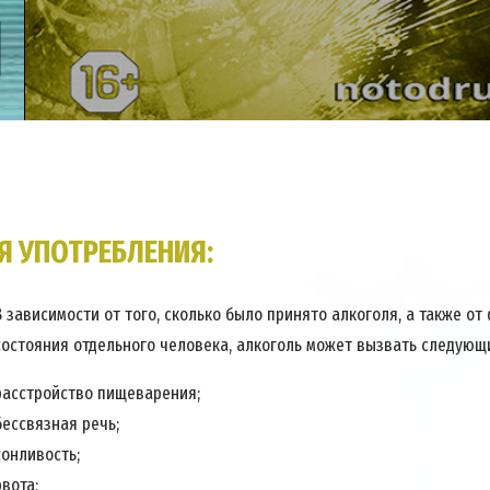
Я УПОТРЕБЛЕНИЯ:
В зависимости от того, сколько было принято алкоголя, а также от
состояния отдельного человека, алкоголь может вызвать следующ
расстройство пищеварения;
бессвязная речь;
сонливость;
рвота;