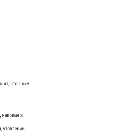
нит, что с ним
, например:
, утопление;