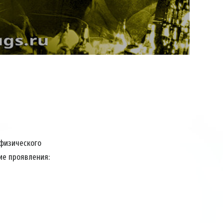
Video
 физического
ие проявления: