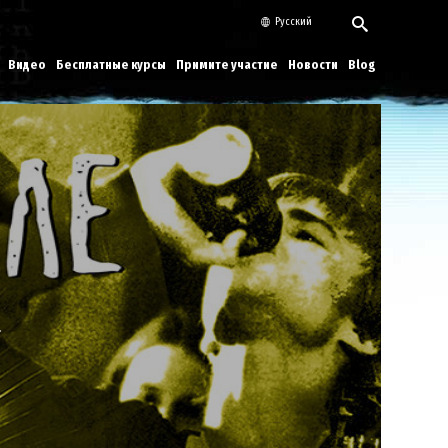
Русский
Видео
Бесплатные курсы
Примите участие
Новости
Blog
Play