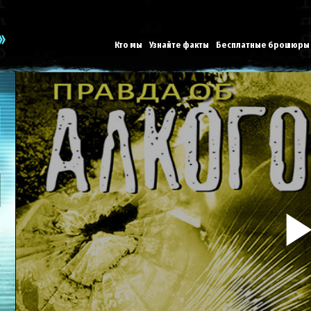
Кто мы
Узнайте факты
Бесплатные брошюры