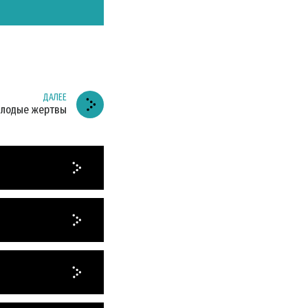
АТЬСЯ
ЗВИНИТЕ
ДАЛЕЕ
олодые жертвы