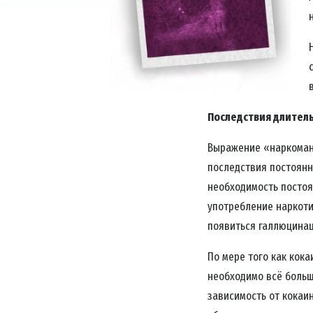
Последствия длител
Выражение «наркоман»
последствия постоянн
необходимость постоя
употребление наркоти
появиться галлюцинац
По мере того как кок
необходимо всё больш
зависимость от кокаин