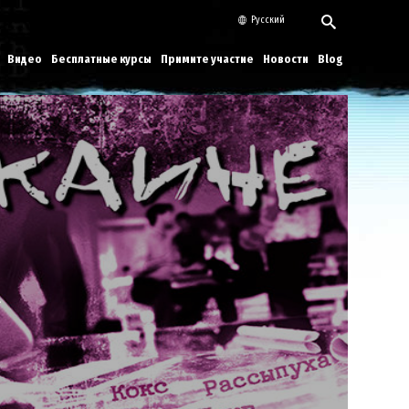
Русский
Видео
Бесплатные курсы
Примите участие
Новости
Blog
Play