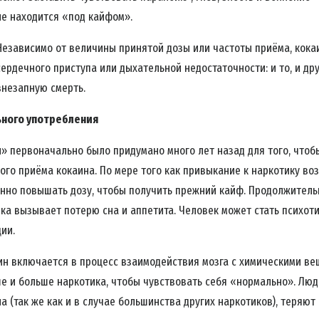
не находится «под кайфом».
Независимо от величины принятой дозы или частоты приёма, кока
сердечного приступа или дыхательной недостаточности: и то, и др
внезапную смерть.
ьного употребления
 первоначально было придумано много лет назад для того, чтоб
ого приёма кокаина. По мере того как привыкание к наркотику воз
нно повышать дозу, чтобы получить прежний кайф. Продолжител
ка вызывает потерю сна и аппетита. Человек может стать психотич
ии.
аин включается в процесс взаимодействия мозга с химическими ве
е и больше наркотика, чтобы чувствовать себя «нормально». Люд
а (так же как и в случае большинства других наркотиков), теряют