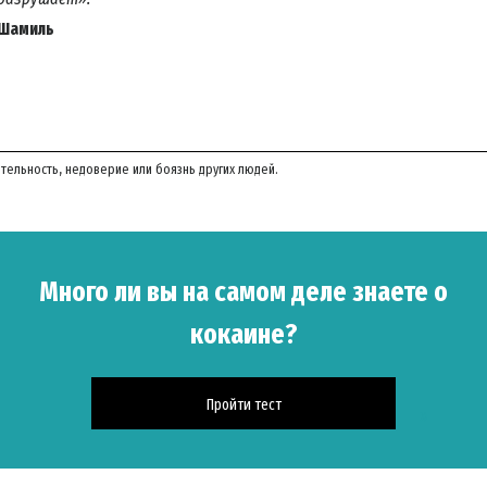
Шамиль
тельность, недоверие или боязнь других людей.
Много ли вы на самом деле знаете о
кокаине?
Пройти тест