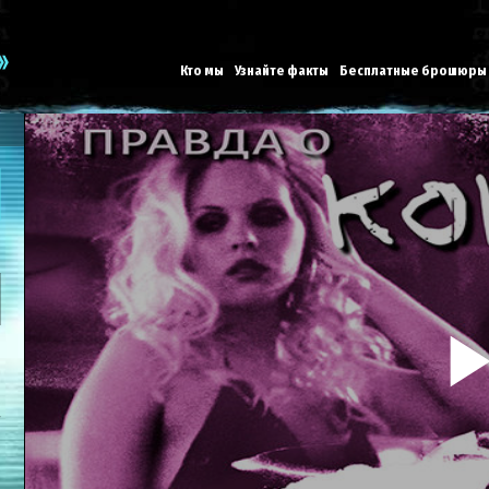
Кто мы
Узнайте факты
Бесплатные брошюры