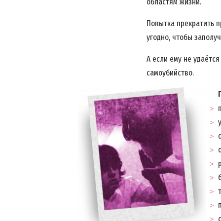
областям жизни.
Попытка прекратить п
угодно, чтобы заполуч
А если ему не удаётся
самоубийство.