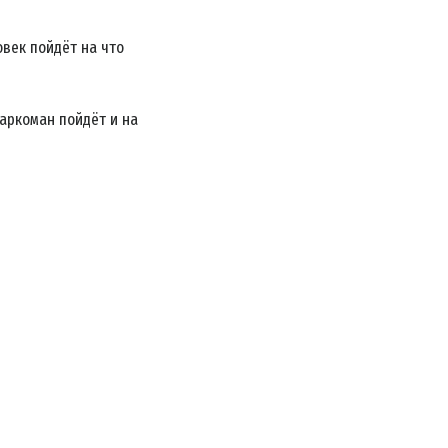
век пойдёт на что
наркоман пойдёт и на