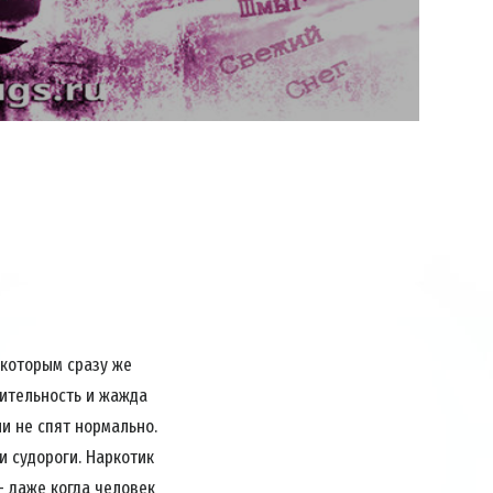
Video
 которым сразу же
жительность и жажда
ли не спят нормально.
и судороги. Наркотик
 — даже когда человек