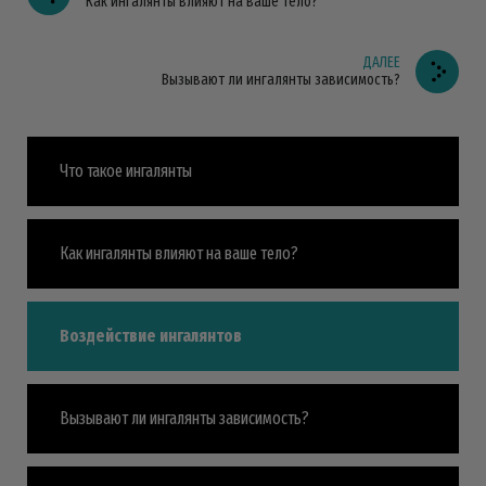
Как ингалянты влияют на ваше тело?
ДАЛЕЕ
Вызывают ли ингалянты зависимость?
Что такое ингалянты
Как ингалянты влияют на ваше тело?
Воздействие ингалянтов
Вызывают ли ингалянты зависимость?