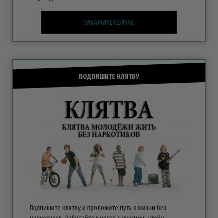
ЗАКАЖИТЕ СЕЙЧАС
ПОДПИШИТЕ КЛЯТВУ
Подпишите клятву и проложите путь к жизни без