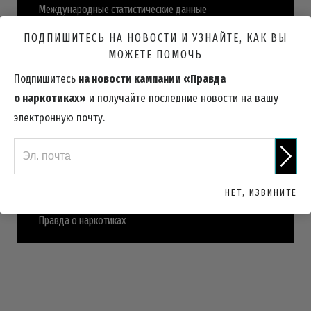
Международные статистические данные
ПОДПИШИТЕСЬ НА НОВОСТИ И УЗНАЙТЕ, КАК ВЫ
МОЖЕТЕ ПОМОЧЬ
Различные виды ингалянтов
Подпишитесь
на новости кампании «Правда
о наркотиках»
и получайте последние новости на вашу
Является ли использование ингалянтов законным?
электронную почту.
Ингалянты: краткая история
НЕТ, ИЗВИНИТЕ
Правда о наркотиках