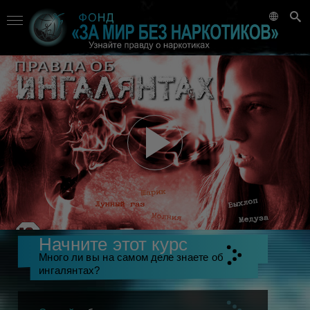
Начните этот курс
Много ли вы на самом деле знаете об
ингалянтах?