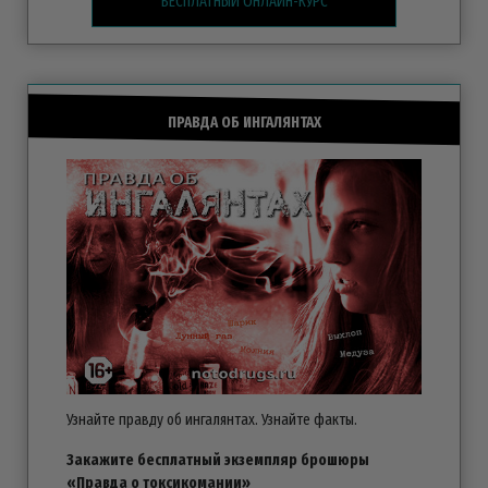
БЕСПЛАТНЫЙ ОНЛАЙН-КУРС
ПРАВДА ОБ ИНГАЛЯНТАХ
Узнайте правду об ингалянтах. Узнайте факты.
Закажите бесплатный экземпляр брошюры
«Правда о токсикомании»