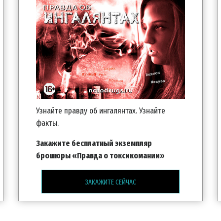
Узнайте правду об ингалянтах. Узнайте
факты.
Закажите бесплатный экземпляр
брошюры «Правда о токсикомании»
ЗАКАЖИТЕ СЕЙЧАС