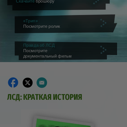
Скачайте
брошюру
«Трип»
Посмотрите ролик
Правда об ЛСД
Посмотрите
документальный фильм
ЛСД: KPATKAЯ ИCTOPИЯ