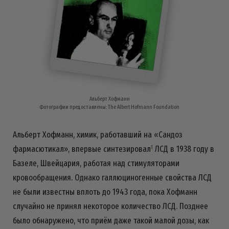
Альберт Хофманн
Фотографии предоставлены: The Albert Hofmann Foundation
Альберт Хофманн, химик, работавший на «Сандоз
фармасютикал», впервые синтезировал
ЛСД в 1938 году в
1
Базеле, Швейцария, работая над стимуляторами
кровообращения. Однако галлюциногенные свойства ЛСД
не были известны вплоть до 1943 года, пока Хофманн
случайно не принял некоторое количество ЛСД. Позднее
было обнаружено, что приём даже такой малой дозы, как