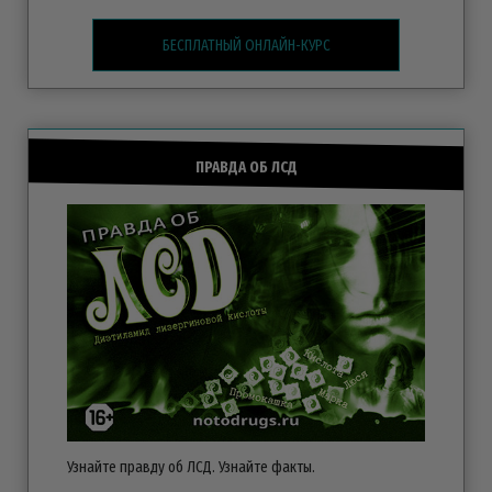
БЕСПЛАТНЫЙ ОНЛАЙН-КУРС
ПРАВДА ОБ ЛСД
Узнайте правду об ЛСД. Узнайте факты.