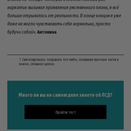
наркотик вызывал проявления умственного плана, я всё
больше отрывалась от реальности. В конце концов я уже
даже не могла чувствовать себя нормально, просто
будучи собой».
Антонина
1
.
Синтезировать: создавать что-либо, соединяя простые части в
новое, сложное целое.
Много ли вы на самом деле знаете об ЛСД?
Пройти тест