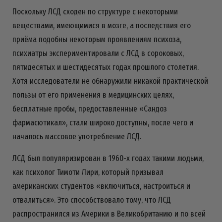
Поскольку ЛСД сходен по структуре с некоторыми
веществами, имеющимися в мозге, а последствия его
приёма подобны некоторым проявлениям психоза,
психиатры экспериментировали с ЛСД в сороковых,
пятидесятых и шестидесятых годах прошлого столетия.
Хотя исследователи не обнаружили никакой практической
пользы от его применения в медицинских целях,
бесплатные пробы, предоставленные «Сандоз
фармасютикал», стали широко доступны, после чего и
началось массовое употребление ЛСД.
ЛСД был популяризирован в 1960-х годах такими людьми,
как психолог Тимоти Лири, который призывал
американских студентов «включиться, настроиться и
отвалиться». Это способствовало тому, что ЛСД
распространился из Америки в Великобританию и по всей