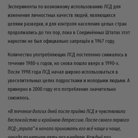
Эксперименты по возможному использованию ЛСД для
изменения личностных качеств людей, являющихся
целями разведки, и для контроля населения целых стран
продолжались до тех пор, пока в Соединённых Штатах этот
наркотик не был официально запрещён в 1967 году.
Количество употребляющих ЛСД постепенно снижалось в
течение 1980-х годов, но снова пошло вверх в 1990-х.
После 1998 года ЛСД начал широко использоваться в
увеселительных целях подростками и молодыми людьми. А
примерно в 2000 году его потребление значительно
снизилось.
«В течение долгих дней после приёма ЛСД я чувствовала
беспокойство и крайнюю депрессию. После своего первого
ЛСД-„трипа“ я начала принимать его всё чаще и чаще,
иногда по четыре-пять раз в неделю. Каждый раз