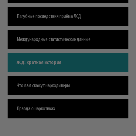
Пагубные последствия приёма ЛСД
Международные статистические данные
ЛСД: краткая история
Что вам скажут наркодилеры
Правда о наркотиках