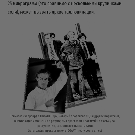
25 микрограмм (это сравнимо с несколькими крупинками
соли), может вызвать яркие галлюцинации.
Психолог из Гарварда Тимоти Лири, который продвигал ЛСД и другие наркотики,
вызывающие изменения в разуме, был арестован и заключён в тюрьму за
преступления, связанные с наркотиками.
Фотографии предоставлены: DEA/Timothy Leary arrest