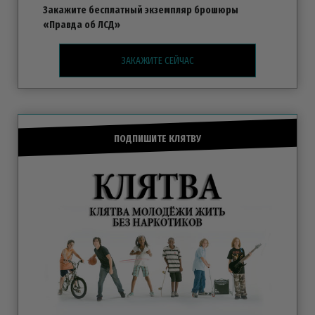
Закажите бесплатный экземпляр брошюры
«Правда об ЛСД»
ЗАКАЖИТЕ СЕЙЧАС
ПОДПИШИТЕ КЛЯТВУ