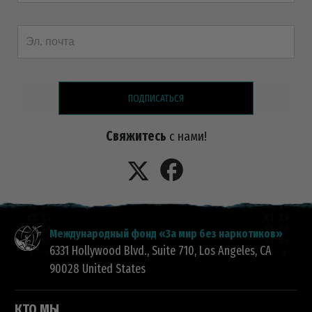
ПОДПИСАТЬСЯ
Свяжитесь
с нами!
Международный фонд «За мир без наркотиков»
6331 Hollywood Blvd., Suite 710
,
Los Angeles
,
CA
90028
United States
КТО МЫ