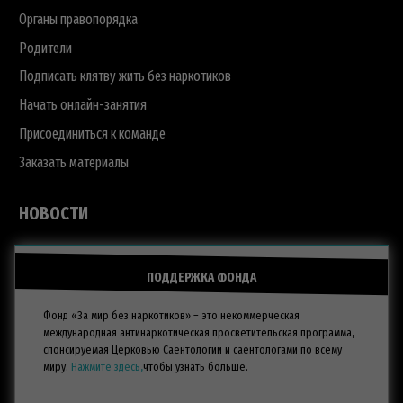
Органы правопорядка
Родители
Подписать клятву жить без наркотиков
Начать онлайн-занятия
Присоединиться к команде
Заказать материалы
НОВОСТИ
ПОДДЕРЖКА ФОНДА
Фонд «За мир без наркотиков» – это некоммерческая
международная антинаркотическая просветительская программа,
спонсируемая Церковью Саентологии и саентологами по всему
миру.
Нажмите здесь,
чтобы узнать больше.