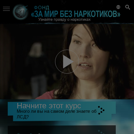
Начните этот курс
Много ли вы на самом деле знаете об
ЛСД?