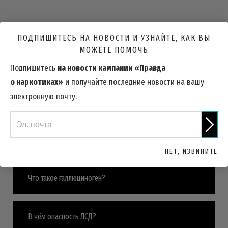
ПОДПИШИТЕСЬ НА НОВОСТИ И УЗНАЙТЕ, КАК ВЫ
МОЖЕТЕ ПОМОЧЬ
РАНЕЕ
Международные статистические данные
Подпишитесь
на новости кампании «Правда
о наркотиках»
и получайте последние новости на вашу
ДАЛЕЕ
электронную почту.
Что вам скажут наркодилеры
Что такое ЛСД?
НЕТ, ИЗВИНИТЕ
Что такое галлюциноген?
В чём опасность ЛСД?