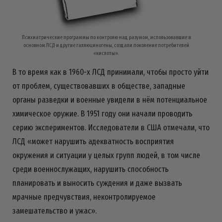
Психиатрические программы по контролю над разумом, использовавшие в
основном ЛСД и другие галлюциногены, создали поколение потребителей
«кислоты».
В то время как в 1960-х ЛСД принимали, чтобы просто уйти
от проблем, существовавших в обществе, западные
органы разведки и военные увидели в нём потенциальное
химическое оружие. В 1951 году они начали проводить
серию экспериментов. Исследователи в США отмечали, что
ЛСД «может нарушить адекватность восприятия
окружения и ситуации у целых групп людей, в том числе
среди военнослужащих, нарушить способность
планировать и выносить суждения и даже вызвать
мрачные предчувствия, неконтролируемое
замешательство и ужас».