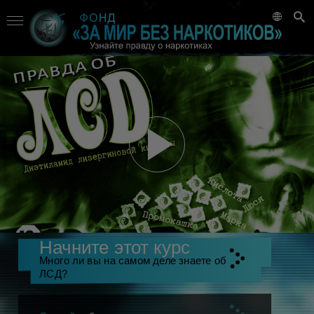
Начните этот курс
Много ли вы на самом деле знаете об
ЛСД?