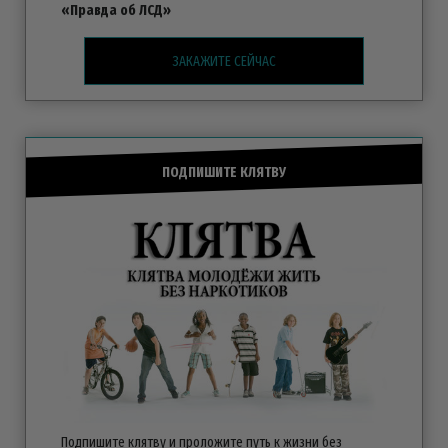
«Правда об ЛСД»
ЗАКАЖИТЕ СЕЙЧАС
ПОДПИШИТЕ КЛЯТВУ
Подпишите клятву и проложите путь к жизни без