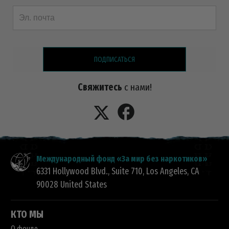
ПОДПИСАТЬСЯ
Свяжитесь
с нами!
Международный фонд «За мир без наркотиков»
6331 Hollywood Blvd., Suite 710
,
Los Angeles
,
CA
90028
United States
КТО МЫ
О фонде