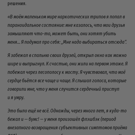
решения.
«В моём маленьком мире наркотических трипов я попал в
параноидальное состояние: мне казалось, что мои друзья
замышляют что-то, может быть, они хотят убить
меня… Я подумал про себя: „Мне надо выбираться отсюда“.
Я забежал в спальню своих друзей, открыл окно как можно
шире и выпрыгнул. К счастью, они жили на первом этаже. Я
побежал через лесополосу к мосту. Я чувствовал, что моё
сердце бьётся все чаще и чаще. Я слышал голоса, которые
говорили мне, что у меня случится сердечный приступ
и я умру.
Это было ещё не всё. Однажды, через много лет, я куда-то
бежал и — бумс! — у меня произошёл флэшбэк (период
внезапного возвращения субъективных симптомов приёма