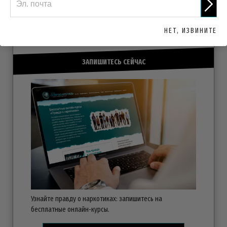
ПРИМИТЕ УЧАСТИЕ
НЕТ, ИЗВИНИТЕ
ЗАПИШИТЕСЬ СЕЙЧАС
Узнайте правду о наркотиках: запишитесь на
бесплатные
онлайн-курсы.