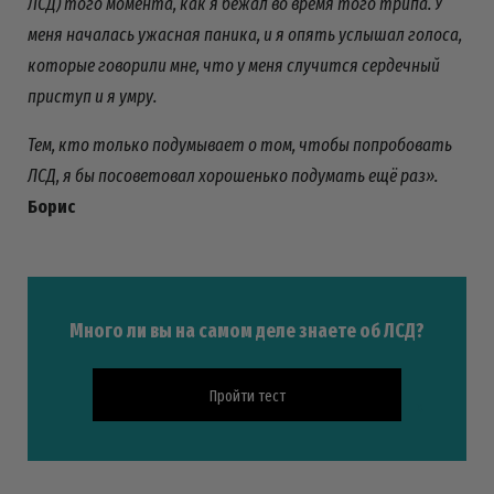
ЛСД) того момента, как я бежал во время того трипа. У
меня началась ужасная паника, и я опять услышал голоса,
которые говорили мне, что у меня случится сердечный
приступ и я умру.
Тем, кто только подумывает о том, чтобы попробовать
ЛСД, я бы посоветовал хорошенько подумать ещё раз».
Борис
Много ли вы на самом деле знаете об ЛСД?
Пройти тест