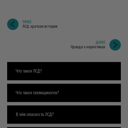
РАНЕЕ
ЛСД: краткая история
ДАЛЕЕ
Правда о наркотиках
Что такое ЛСД?
Что такое галлюциноген?
В чём опасность ЛСД?