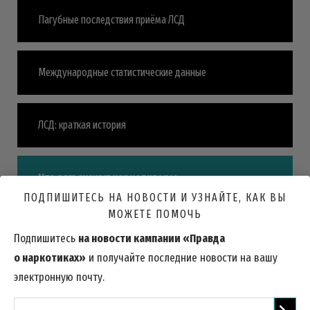
Пагубные последствия приёма ЛСД
Международные статистические данные
ЛСД: краткая история
Что вам скажут наркодилеры
ПОДПИШИТЕСЬ НА НОВОСТИ И УЗНАЙТЕ, КАК ВЫ
МОЖЕТЕ ПОМОЧЬ
Правда о наркотиках
Подпишитесь
на новости кампании «Правда
о наркотиках»
и получайте последние новости на вашу
электронную почту.