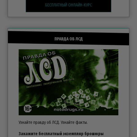
БЕСПЛАТНЫЙ ОНЛАЙН-КУРС
ПРАВДА ОБ ЛСД
Узнайте правду об ЛСД. Узнайте факты.
Закажите бесплатный экземпляр брошюры