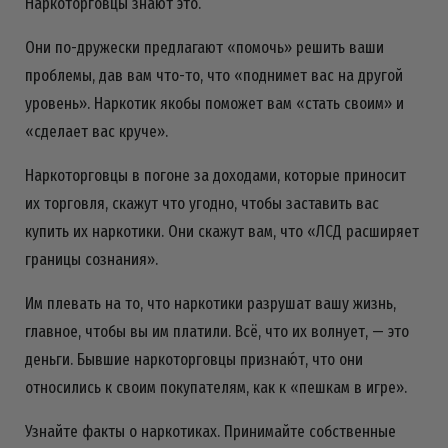
Наркоторговцы знают это.
Они по-дружески предлагают «помочь» решить ваши
проблемы, дав вам что-то, что «поднимет вас на другой
уровень». Наркотик якобы поможет вам «стать своим» и
«сделает вас круче».
Наркоторговцы в погоне за доходами, которые приносит
их торговля, скажут что угодно, чтобы заставить вас
купить их наркотики. Они скажут вам, что «ЛСД расширяет
границы сознания».
Им плевать на то, что наркотики разрушат вашу жизнь,
главное, чтобы вы им платили. Всё, что их волнует, — это
деньги. Бывшие наркоторговцы признаю́т, что они
относились к своим покупателям, как к «пешкам в игре».
Узнайте факты о наркотиках. Принимайте собственные