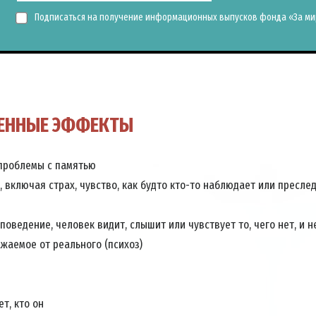
Подписаться на получение информационных выпусков фонда «За мир
ЕННЫЕ ЭФФЕКТЫ
проблемы с памятью
, включая страх, чувство, как будто кто-то наблюдает или пресле
поведение, человек видит, слышит или чувствует то, чего нет, и н
жаемое от реального (психоз)
т, кто он