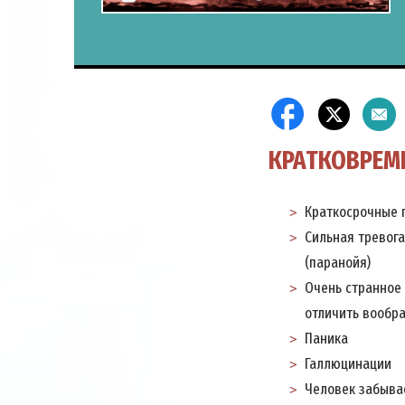
КРАТКОВРЕМ
Краткосрочные 
Сильная тревога
(паранойя)
Очень странное 
отличить вообра
Паника
Галлюцинации
Человек забывае