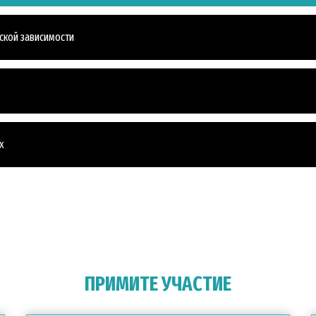
еской зависимости
х
ПРИМИТЕ УЧАСТИЕ