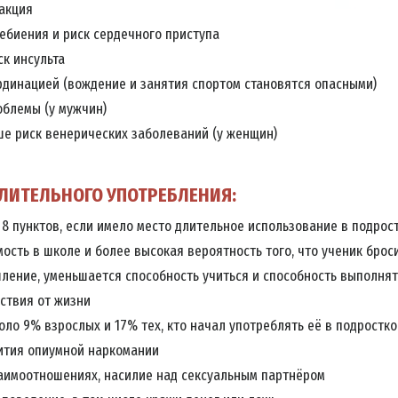
акция
ебиения и риск сердечного приступа
к инсульта
рдинацией (вождение и занятия спортом становятся опасными)
облемы (у мужчин)
ше риск венерических заболеваний (у женщин)
ЛИТЕЛЬНОГО УПОТРЕБЛЕНИЯ:
 8 пунктов, если имело место длительное использование в подрос
ость в школе и более высокая вероятность того, что ученик брос
ление, уменьшается способность учиться и способность выполня
ствия от жизни
оло 9% взрослых и 17% тех, кто начал употреблять её в подростко
ития опиумной наркомании
аимоотношениях, насилие над сексуальным партнёром