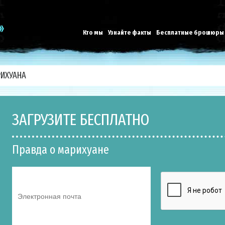
Кто мы
Узнайте факты
Бесплатные брошюры
ИХУАНА
ЗАГРУЗИТЕ БЕСПЛАТНО
Правда о марихуане