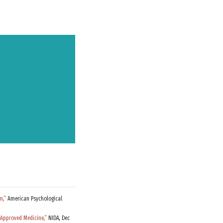
МОЧЬ
n,”
American Psychological
-Approved Medicine,”
NIDA, Dec