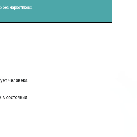
 без наркотиков».
дует человека
е в состоянии