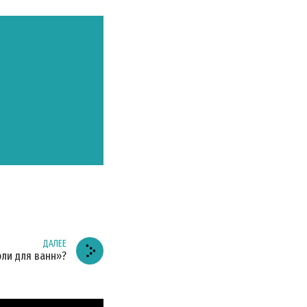
ДАЛЕЕ
оли для ванн»?