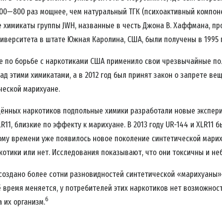
100—800 раз мощнее, чем натуральный ТГК (психоактивный компон
е химикаты группы JWH, названные в честь Джона В. Хаффмана, п
иверситета в штате Южная Каролина, США, были получены в 1995 г
ие по борьбе с наркотиками США применило свои чрезвычайные п
ад этими химикатами, а в 2012 год был принят закон о запрете ве
ческой марихуане.
щённых наркотиков подпольные химики разработали новые экспер
LR11, близкие по эффекту к марихуане. В 2013 году UR-144 и XLR11
ому времени уже появилось новое поколение синтетической мариху
котики или нет. Исследования показывают, что они токсичны и не
создано более сотни разновидностей синтетической «марихуаны».
ё время меняется, у потребителей этих наркотиков нет возможност
6
 их организм.