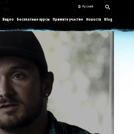
Русский
Видео
Бесплатные курсы
Примите участие
Новости
Blog
Play