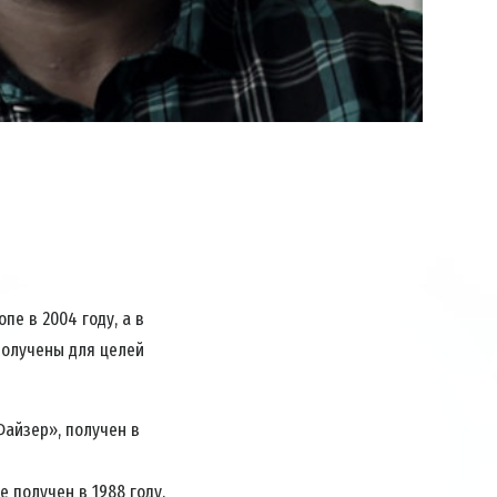
Video
пе в 2004 году, а в
получены для целей
Файзер», получен в
е получен в 1988 году.