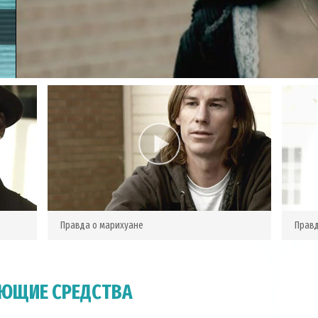
Правда о марихуане
Прав
ЮЩИЕ СРЕДСТВА