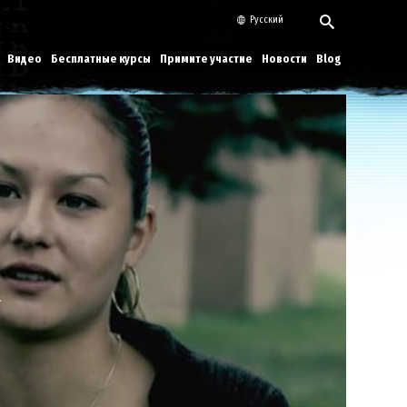
Русский
Видео
Бесплатные курсы
Примите участие
Новости
Blog
Play