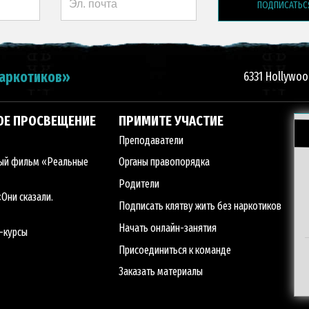
ПОДПИСАТЬС
наркотиков»
6331 Hollywood
ОЕ ПРОСВЕЩЕНИЕ
ПРИМИТЕ УЧАСТИЕ
Преподаватели
ый фильм «Реальные
Органы правопорядка
Родители
Они сказали.
Подписать клятву жить без наркотиков
Начать онлайн-занятия
-курсы
Присоединиться к команде
Заказать материалы