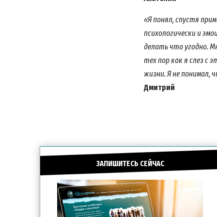
ПОД
Подпиш
«Я понял, спустя прим
последн
психологически и эмоц
делать что угодно. М
тех пор как я слез с 
жизни. Я не понимал,
Дмитрий
ЗАПИШИТЕСЬ СЕЙЧАС