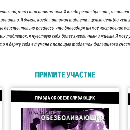
ПИШИТЕСЬ НА НОВОСТИ И УЗНАЙТЕ, КАК ВЫ МОЖЕТЕ ПО
итесь
на новости кампании «Правда о наркотиках»
и получайте
ерно год, что стал наркоманом. И когда решил бросить, я прошёл
ие новости на вашу электронную почту.
ионально. Я думал, когда принимал таблетки целый день (до четыр
не действительно казалось, что благодаря им моё настроение ос
этих таблеток, я чувствую себя более энергичным и живым. Я могу
ПОДПИС
 что я держу себя в тумане с помощью таблеток фальшивого счас
НЕТ, И
ПРИМИТЕ УЧАСТИЕ
ПРАВДА ОБ ОБЕЗБОЛИВАЮЩИХ