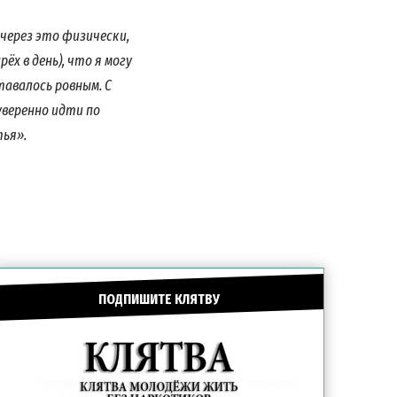
МОЧЬ
 через это физически,
ёх в день), что я могу
тавалось ровным. С
 уверенно идти по
АТЬСЯ
тья».
ЗВИНИТЕ
ПОДПИШИТЕ КЛЯТВУ