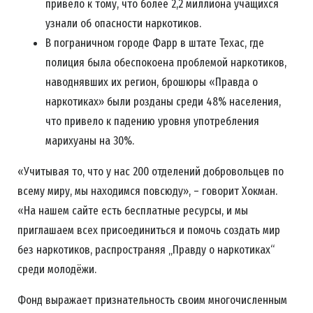
привело к тому, что более 2,2 миллиона учащихся
узнали об опасности наркотиков.
В пограничном городе Фарр в штате Техас, где
полиция была обеспокоена проблемой наркотиков,
наводнявших их регион, брошюры «Правда о
наркотиках» были розданы среди 48% населения,
что привело к падению уровня употребления
марихуаны на 30%.
«Учитывая то, что у нас 200 отделений добровольцев по
всему миру, мы находимся повсюду», – говорит Хокман.
«На нашем сайте есть бесплатные ресурсы, и мы
приглашаем всех присоединиться и помочь создать мир
без наркотиков, распространяя „Правду о наркотиках“
среди молодёжи.
Фонд выражает признательность своим многочисленным