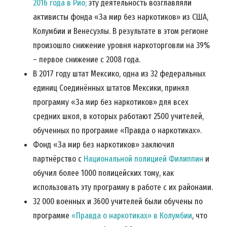
2016 года в Рио;
эту деятельность возглавляли
активисты фонда «За мир без наркотиков» из США,
Колумбии и Венесуэлы. В результате в этом регионе
произошло снижение уровня наркоторговли на 39%
– первое снижение с 2008 года.
В 2017 году штат Мексико, одна из 32 федеральных
единиц Соединённых штатов Мексики, принял
программу «За мир без наркотиков» для всех
средних школ, в которых работают 2500 учителей,
обученных по программе «Правда о наркотиках».
Фонд «За мир без наркотиков» заключил
партнёрство с
Национальной полицией Филиппин
и
обучил более 1000 полицейских тому, как
использовать эту программу в работе с их районами.
32 000 военных и 3600 учителей были обучены по
программе
«Правда о наркотиках» в Колумбии
, что