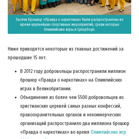
Тысячи брошюр «Правда о наркотиках» были распространены во
время крупнейших спортивных мероприятий, среди которых
Олимпийские игры и Супербоул.
Ниже приводятся некоторые из главных достижений за
прошедшие 15 лет.
В 2012 году добровольцы распространили миллион
брошюр «Правда о наркотиках» на Олимпийских
играх в Великобритании.
Объединение из более чем 5500 добровольцев из
христианских церквей самых разных конфессий,
правоохранительных органов и некоммерческих
организаций распространило два миллиона брошюр
«Правда о наркотиках» во время
Олимпийских игр