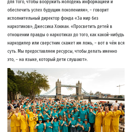
для того, чтобы вооружить молодёжь информацией и
обеспечить успех будущим поколениям», – говорит
исполнительный директор фонда «За мир без
наркотиков», Джессика Хокман. «Просветить детей в
отношении правды о наркотиках до того, как какой-нибудь
наркодилер или сверстник скажет им ложь, – вот в чём вся
суть. Мы предоставляем ресурсы, чтобы делать именно
это, – на языке, который дети слушают».