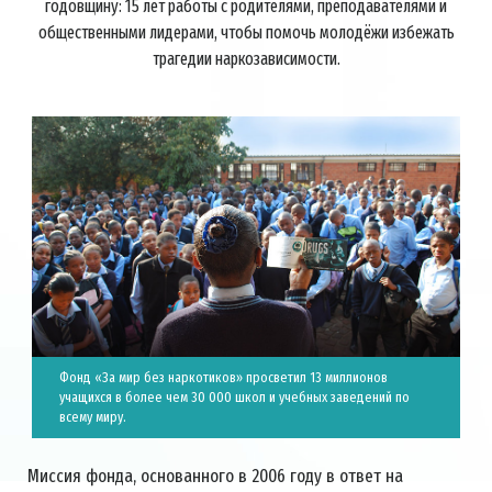
годовщину: 15 лет работы с родителями, преподавателями и
общественными лидерами, чтобы помочь молодёжи избежать
трагедии наркозависимости.
Фонд «За мир без наркотиков» просветил 13 миллионов
учащихся в более чем 30 000 школ и учебных заведений по
всему миру.
Миссия фонда, основанного в 2006 году в ответ на