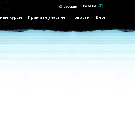
ВОЙТИ
русский
ные курсы
Примите участие
Новости
Блог